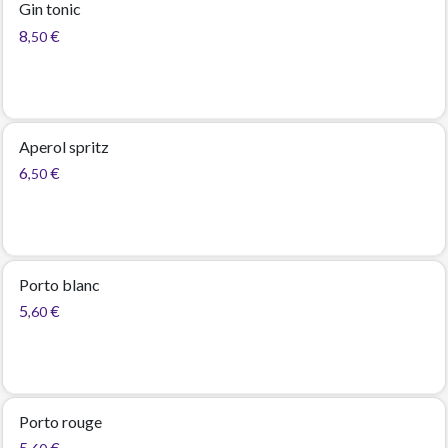
Gin tonic
8
€
,50
Aperol spritz
6
€
,50
Porto blanc
5
€
,60
Porto rouge
5
€