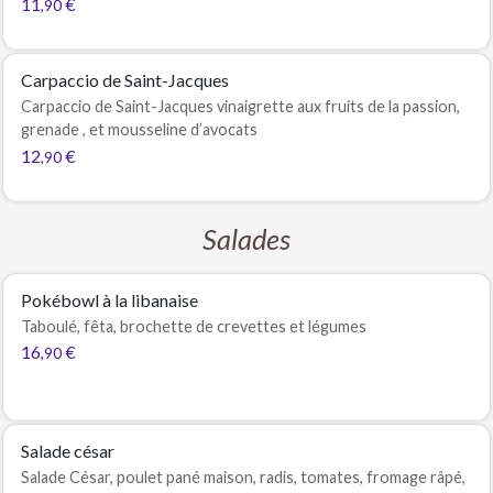
11
€
,90
Carpaccio de Saint-Jacques
Carpaccio de Saint-Jacques vinaigrette aux fruits de la passion,
grenade , et mousseline d’avocats
12
€
,90
Salades
Pokébowl à la libanaise
Taboulé, fêta, brochette de crevettes et légumes
16
€
,90
Salade césar
Salade César, poulet pané maison, radis, tomates, fromage râpé,