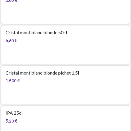
,60
Cristal mont blanc blonde 50cl
6
€
,60
Cristal mont blanc blonde pichet 1.5l
19
€
,00
IPA 25cl
5
€
,20