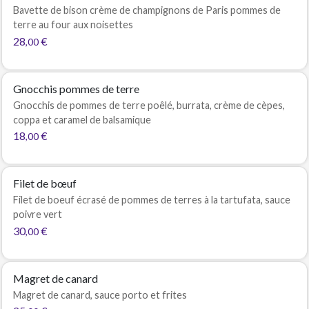
Bavette de bison crème de champignons de Paris pommes de
terre au four aux noisettes
28
€
,00
Gnocchis pommes de terre
Gnocchis de pommes de terre poêlé, burrata, crème de cèpes,
coppa et caramel de balsamique
18
€
,00
Filet de bœuf
Filet de boeuf écrasé de pommes de terres à la tartufata, sauce
poivre vert
30
€
,00
Magret de canard
Magret de canard, sauce porto et frites