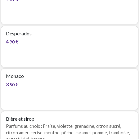
Desperados
4
€
,90
Monaco
3
€
,50
Bière et sirop
Parfums au choix : Fraise, violette, grenadine, citron sucré,
citron amer, cerise, menthe, pêche, caramel, pomme, framboise,