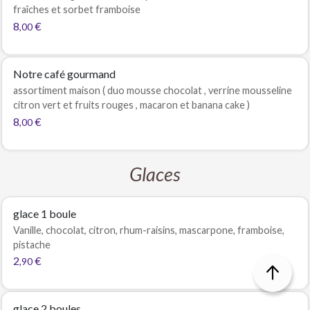
fraîches et sorbet framboise
8
€
,00
Notre café gourmand
assortiment maison ( duo mousse chocolat , verrine mousseline
citron vert et fruits rouges , macaron et banana cake )
8
€
,00
Glaces
glace 1 boule
Vanille, chocolat, citron, rhum-raisins, mascarpone, framboise,
pistache
2
€
,90
glace 2 boules