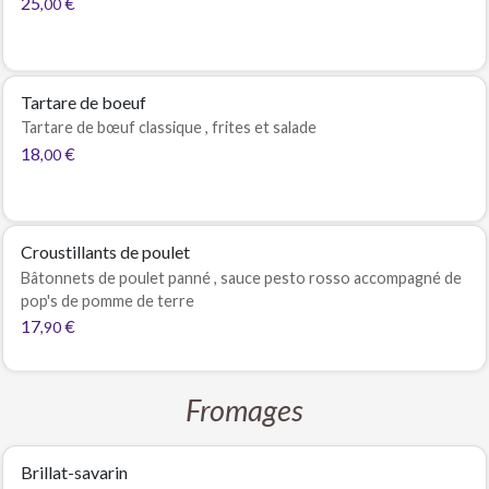
25
€
,00
Tartare de boeuf
Tartare de bœuf classique , frites et salade
18
€
,00
Croustillants de poulet
Bâtonnets de poulet panné , sauce pesto rosso accompagné de
pop's de pomme de terre
17
€
,90
Fromages
Brillat-savarin