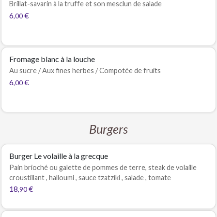
Brillat-savarin à la truffe et son mesclun de salade
6
€
,00
Fromage blanc à la louche
Au sucre / Aux fines herbes / Compotée de fruits
6
€
,00
Burgers
Burger Le volaille à la grecque
Pain brioché ou galette de pommes de terre, steak de volaille
croustillant , halloumi , sauce tzatzíki , salade , tomate
18
€
,90