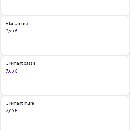
Blanc mure
3
€
,90
Crémant cassis
7
€
,00
Crémant mure
7
€
,00