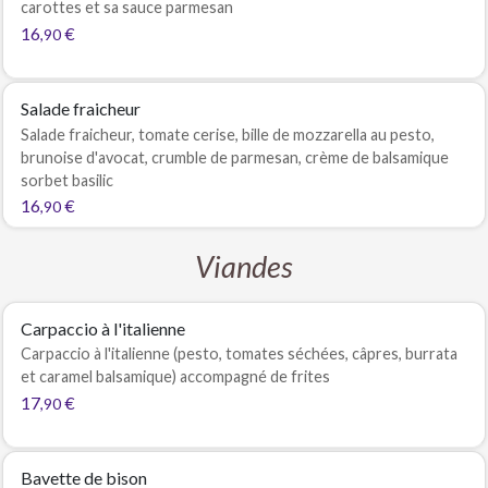
carottes et sa sauce parmesan
16
€
,90
Salade fraicheur
Salade fraicheur, tomate cerise, bille de mozzarella au pesto,
brunoise d'avocat, crumble de parmesan, crème de balsamique
sorbet basilic
16
€
,90
Viandes
Carpaccio à l'italienne
Carpaccio à l'italienne (pesto, tomates séchées, câpres, burrata
et caramel balsamique) accompagné de frites
17
€
,90
Bavette de bison