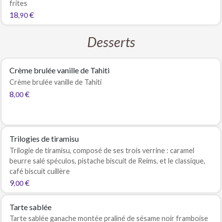
frites
18
€
,90
Desserts
Crème brulée vanille de Tahiti
Crème brulée vanille de Tahiti
8
€
,00
Trilogies de tiramisu
Trilogie de tiramisu, composé de ses trois verrine : caramel
beurre salé spéculos, pistache biscuit de Reims, et le classique,
café biscuit cuillère
9
€
,00
Tarte sablée
Tarte sablée ganache montée praliné de sésame noir framboise