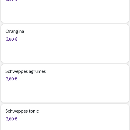
Orangina
3
€
,80
Schweppes agrumes
3
€
,80
Schweppes tonic
3
€
,80