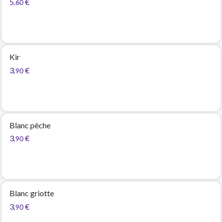
5
€
,60
Kir
3
€
,90
Blanc pêche
3
€
,90
Blanc griotte
3
€
,90