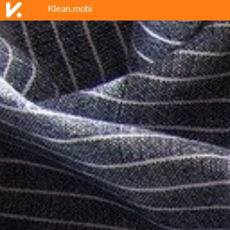
Klean.mobi